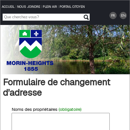
ACCUEIL
|
NOUS JOINDRE
|
PLEIN AIR
|
PORTAIL CITOYEN
Formulaire de changement
d’adresse
Noms des propriétaires
(obligatoire)