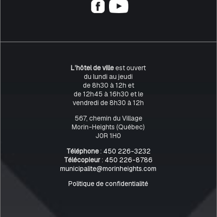
L’hôtel de ville
est ouvert
du lundi au jeudi
de 8h30 à 12h et
de 12h45 à 16h30 et le
vendredi de 8h30 à 12h
567, chemin du Village
Morin-Heights (Québec)
J0R 1H0
Téléphone
:
450 226-3232
Télécopieur
:
450 226-8786
municipalite@morinheights.com
Politique de confidentialité