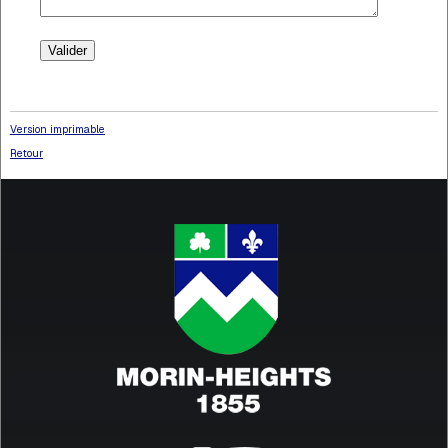
Valider
Version imprimable
Retour