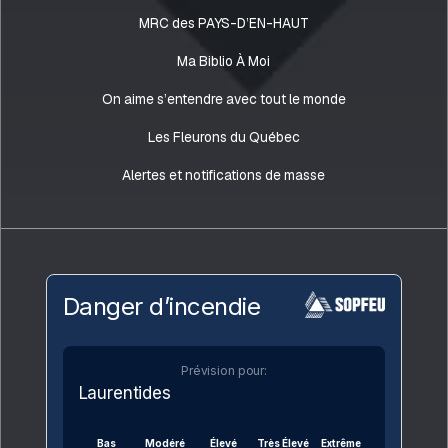
MRC des PAYS-D’EN-HAUT
Ma Biblio À Moi
On aime s’entendre avec tout le monde
Les Fleurons du Québec
Alertes et notifications de masse
Danger d’incendie
Prévision pour:
Laurentides
Bas
Modéré
Élevé
Très Élevé
Extrême