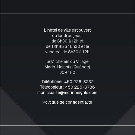
L’hôtel de ville
est ouvert
du lundi au jeudi
de 8h30 à 12h et
de 12h45 à 16h30 et le
vendredi de 8h30 à 12h
567, chemin du Village
Morin-Heights (Québec)
J0R 1H0
Téléphone
:
450 226-3232
Télécopieur
:
450 226-8786
municipalite@morinheights.com
Politique de confidentialité