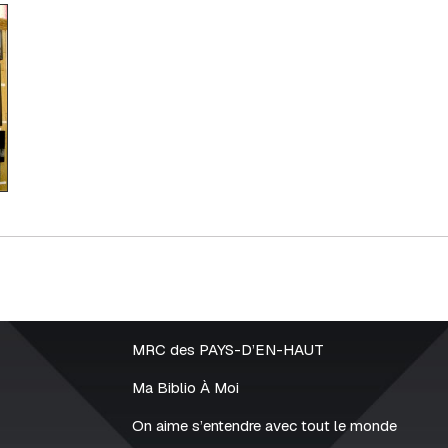
MRC des PAYS-D’EN-HAUT
Ma Biblio À Moi
On aime s’entendre avec tout le monde