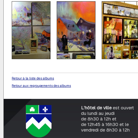
Retour à la liste des albums
Retour aux regroupements des albums
L’hôtel de ville
est ouvert
du lundi au jeudi
de 8h30 à 12h et
de 12h45 à 16h30 et le
vendredi de 8h30 à 12h