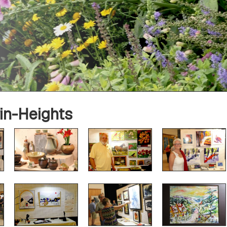
rin-Heights