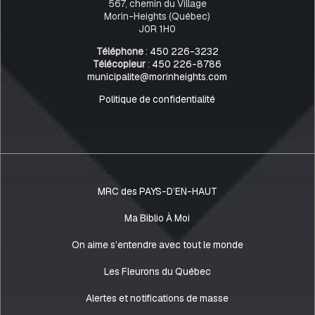
567, chemin du Village
Morin-Heights (Québec)
J0R 1H0
Téléphone
:
450 226-3232
Télécopieur
:
450 226-8786
municipalite@morinheights.com
Politique de confidentialité
MRC des PAYS-D’EN-HAUT
Ma Biblio À Moi
On aime s’entendre avec tout le monde
Les Fleurons du Québec
Alertes et notifications de masse