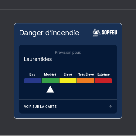
Danger d’incendie
Prévision pour:
Laurentides
Bas
Modéré
Élevé
Très Élevé
Extrême
VOIR SUR LA CARTE