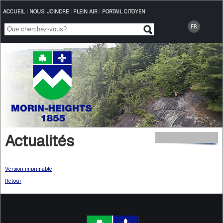
ACCUEIL
|
NOUS JOINDRE
|
PLEIN AIR
|
PORTAIL CITOYEN
Actualités
Version imprimable
Retour