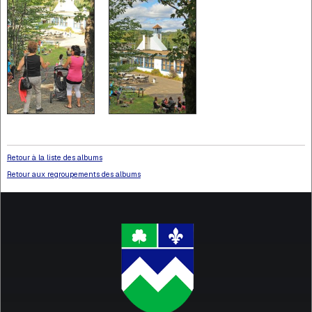
Retour à la liste des albums
Retour aux regroupements des albums