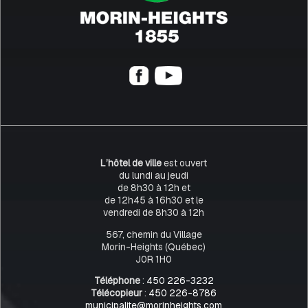
L’hôtel de ville
est ouvert
du lundi au jeudi
de 8h30 à 12h et
de 12h45 à 16h30 et le
vendredi de 8h30 à 12h
567, chemin du Village
Morin-Heights (Québec)
J0R 1H0
Téléphone
:
450 226-3232
Télécopieur
:
450 226-8786
municipalite@morinheights.com