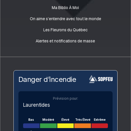
Ma Biblio À Moi
On aime s’entendre avec tout le monde
Les Fleurons du Québec
Alertes et notifications de masse
Danger d’incendie
Prévision pour:
Laurentides
Bas
Modéré
Élevé
Très Élevé
Extrême