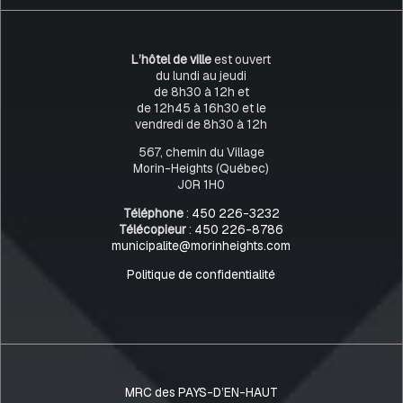
L’hôtel de ville
est ouvert
du lundi au jeudi
de 8h30 à 12h et
de 12h45 à 16h30 et le
vendredi de 8h30 à 12h
567, chemin du Village
Morin-Heights (Québec)
J0R 1H0
Téléphone
:
450 226-3232
Télécopieur
:
450 226-8786
municipalite@morinheights.com
Politique de confidentialité
MRC des PAYS-D’EN-HAUT