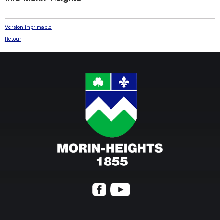
Version imprimable
Retour