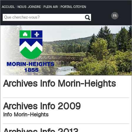
ACCUEIL
|
NOUS JOINDRE
|
PLEIN AIR
|
PORTAIL CITOYEN
Archives Info Morin-Heights
Archives Info 2009
Info Morin-Heights
Archives Info 2013