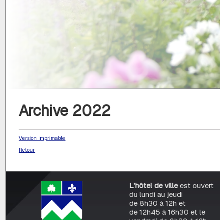
Archive 2022
Version imprimable
Retour
L’hôtel de ville
est ouvert
du lundi au jeudi
de 8h30 à 12h et
de 12h45 à 16h30 et le