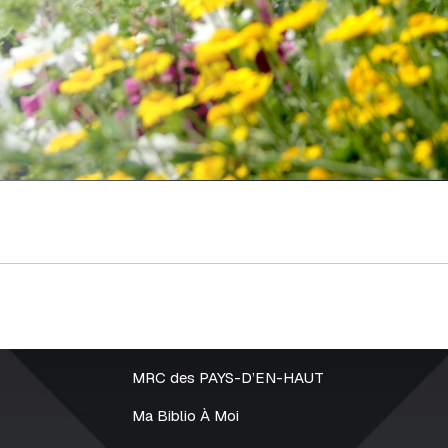
MRC des PAYS-D’EN-HAUT
Ma Biblio À Moi