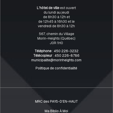
L’hôtel de ville
est ouvert
du lundi au jeudi
de 8h30 à 12h et
de 12h45 à 16h30 et le
vendredi de 8h30 à 12h
567, chemin du Village
Morin-Heights (Québec)
J0R 1H0
Téléphone
:
450 226-3232
Télécopieur
:
450 226-8786
municipalite@morinheights.com
Politique de confidentialité
MRC des PAYS-D’EN-HAUT
Ma Biblio À Moi