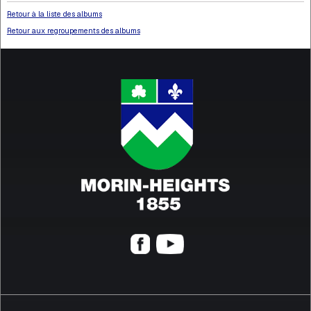
Retour à la liste des albums
Retour aux regroupements des albums