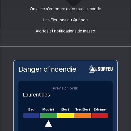
On aime s’entendre avec tout le monde
Les Fleurons du Québec
Alertes et notifications de masse
Danger d’incendie
Prévision pour:
Laurentides
Bas
Modéré
Élevé
Très Élevé
Extrême