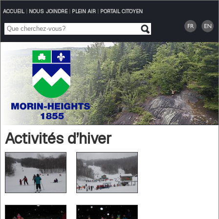
ACCUEIL
|
NOUS JOINDRE
|
PLEIN AIR
|
PORTAIL CITOYEN
Activités d’hiver