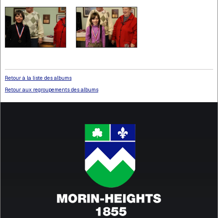
Retour à la liste des albums
Retour aux regroupements des albums