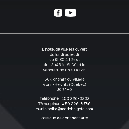
L’hôtel de ville
est ouvert
du lundi au jeudi
de 8h30 à 12h et
de 12h45 à 16h30 et le
vendredi de 8h30 à 12h
567, chemin du Village
Morin-Heights (Québec)
J0R 1H0
Téléphone
:
450 226-3232
Télécopieur
:
450 226-8786
municipalite@morinheights.com
Politique de confidentialité