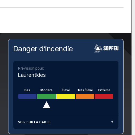
Danger d’incendie
Prévision pour:
Laurentides
Bas
Modéré
Élevé
Très Élevé
Extrême
VOIR SUR LA CARTE