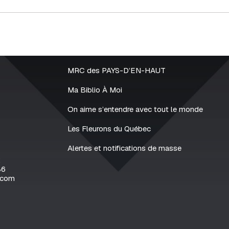
MRC des PAYS-D’EN-HAUT
Ma Biblio À Moi
On aime s’entendre avec tout le monde
Les Fleurons du Québec
Alertes et notifications de masse
2
86
.com