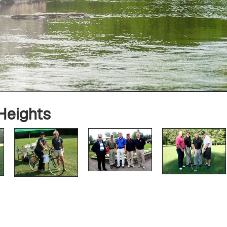
-Heights