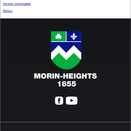
Version imprimable
Retour