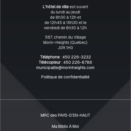
L’hôtel de ville
est ouvert
du lundi au jeudi
de 8h30 à 12h et
de 12h45 à 16h30 et le
vendredi de 8h30 à 12h
567, chemin du Village
Morin-Heights (Québec)
J0R 1H0
Téléphone
:
450 226-3232
Télécopieur
:
450 226-8786
municipalite@morinheights.com
Politique de confidentialité
MRC des PAYS-D’EN-HAUT
Ma Biblio À Moi