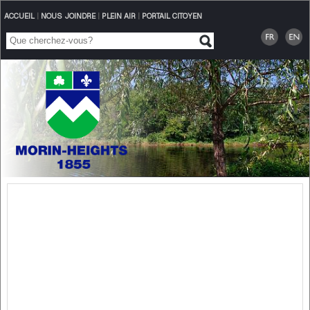
ACCUEIL
|
NOUS JOINDRE
|
PLEIN AIR
|
PORTAIL CITOYEN