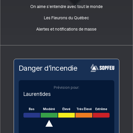
On aime s’entendre avec tout le monde
Les Fleurons du Québec
Alertes et notifications de masse
Danger d’incendie
Prévision pour:
Laurentides
Bas
Modéré
Élevé
Très Élevé
Extrême