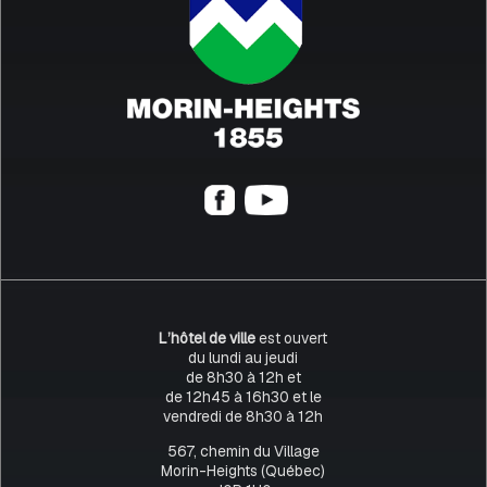
L’hôtel de ville
est ouvert
du lundi au jeudi
de 8h30 à 12h et
de 12h45 à 16h30 et le
vendredi de 8h30 à 12h
567, chemin du Village
Morin-Heights (Québec)