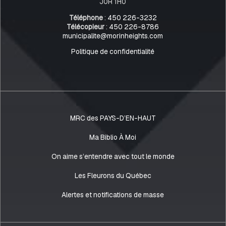
J0R 1H0
Téléphone
:
450 226-3232
Télécopieur
:
450 226-8786
municipalite@morinheights.com
Politique de confidentialité
MRC des PAYS-D’EN-HAUT
Ma Biblio À Moi
On aime s’entendre avec tout le monde
Les Fleurons du Québec
Alertes et notifications de masse