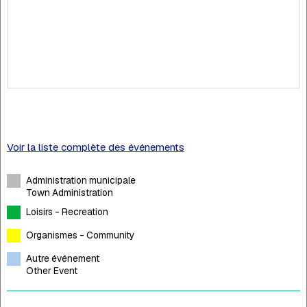
Voir la liste complète des événements
Administration municipale
Town Administration
Loisirs - Recreation
Organismes - Community
Autre événement
Other Event