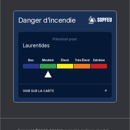
Danger d’incendie
Prévision pour:
Laurentides
Bas
Modéré
Élevé
Très Élevé
Extrême
VOIR SUR LA CARTE