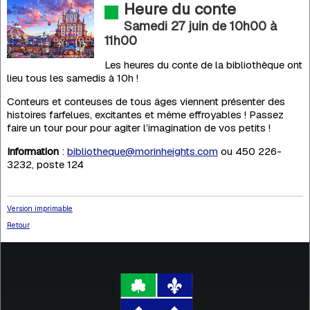
Heure du conte
Samedi 27 juin de 10h00
à
11h00
Les heures du conte de la bibliothèque ont
lieu tous les samedis à 10h !
Conteurs et conteuses de tous âges viennent présenter des
histoires farfelues, excitantes et même effroyables ! Passez
faire un tour pour pour agiter l’imagination de vos petits !
Information
:
bibliotheque@morinheights.com
ou 450 226-
3232, poste 124
Version imprimable
Retour