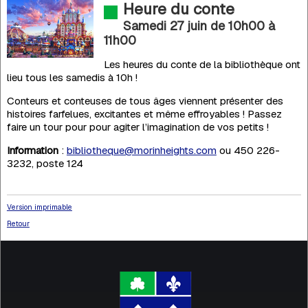
Heure du conte
Samedi 27 juin de 10h00
à
11h00
Les heures du conte de la bibliothèque ont
lieu tous les samedis à 10h !
Conteurs et conteuses de tous âges viennent présenter des
histoires farfelues, excitantes et même effroyables ! Passez
faire un tour pour pour agiter l’imagination de vos petits !
Information
:
bibliotheque@morinheights.com
ou 450 226-
3232, poste 124
Version imprimable
Retour