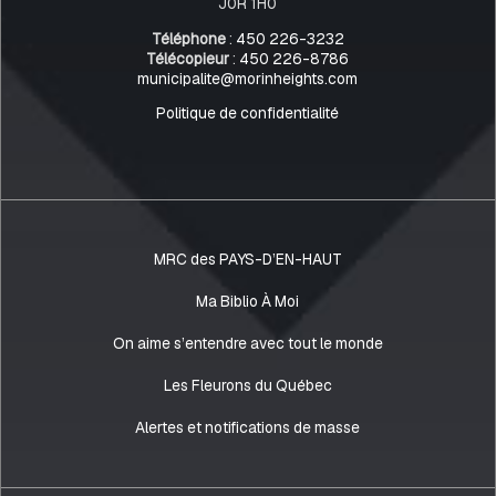
J0R 1H0
Téléphone
:
450 226-3232
Télécopieur
:
450 226-8786
municipalite@morinheights.com
Politique de confidentialité
MRC des PAYS-D’EN-HAUT
Ma Biblio À Moi
On aime s’entendre avec tout le monde
Les Fleurons du Québec
Alertes et notifications de masse