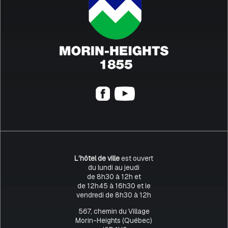
L’hôtel de ville
est ouvert
du lundi au jeudi
de 8h30 à 12h et
de 12h45 à 16h30 et le
vendredi de 8h30 à 12h
567, chemin du Village
Morin-Heights (Québec)