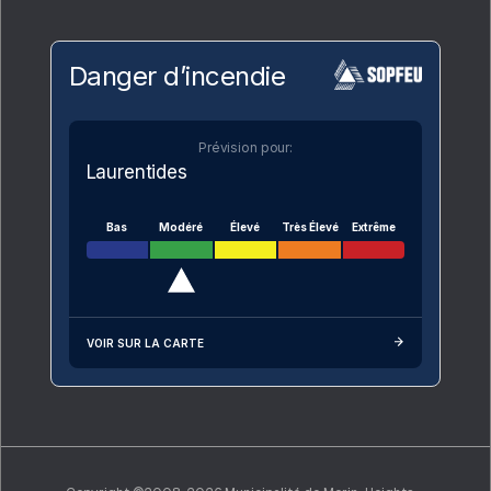
Danger d’incendie
Prévision pour:
Laurentides
Bas
Modéré
Élevé
Très Élevé
Extrême
VOIR SUR LA CARTE