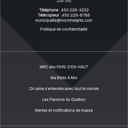
J0R 1H0
Téléphone
:
450 226-3232
Télécopieur
:
450 226-8786
municipalite@morinheights.com
Politique de confidentialité
MRC des PAYS-D’EN-HAUT
Ma Biblio À Moi
On aime s’entendre avec tout le monde
Les Fleurons du Québec
Alertes et notifications de masse