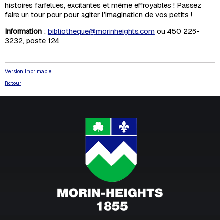
histoires farfelues, excitantes et même effroyables ! Passez
faire un tour pour pour agiter l’imagination de vos petits !
Information
:
bibliotheque@morinheights.com
ou 450 226-
3232, poste 124
Version imprimable
Retour