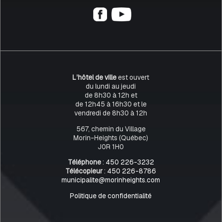
L’hôtel de ville
est ouvert
du lundi au jeudi
de 8h30 à 12h et
de 12h45 à 16h30 et le
vendredi de 8h30 à 12h
567, chemin du Village
Morin-Heights (Québec)
J0R 1H0
Téléphone
:
450 226-3232
Télécopieur
:
450 226-8786
municipalite@morinheights.com
Politique de confidentialité