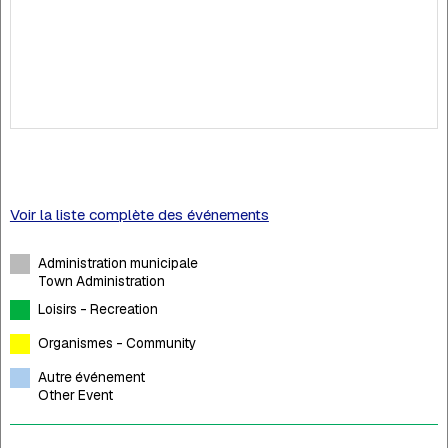
Voir la liste complète des événements
Administration municipale
Town Administration
Loisirs - Recreation
Organismes - Community
Autre événement
Other Event