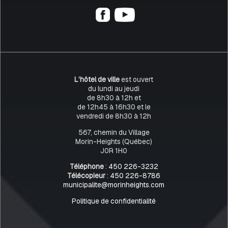
L’hôtel de ville
est ouvert
du lundi au jeudi
de 8h30 à 12h et
de 12h45 à 16h30 et le
vendredi de 8h30 à 12h
567, chemin du Village
Morin-Heights (Québec)
J0R 1H0
Téléphone
:
450 226-3232
Télécopieur
:
450 226-8786
municipalite@morinheights.com
Politique de confidentialité