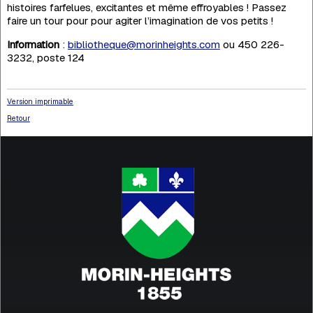
histoires farfelues, excitantes et même effroyables ! Passez
faire un tour pour pour agiter l’imagination de vos petits !
Information
:
bibliotheque@morinheights.com
ou 450 226-
3232, poste 124
Version imprimable
Retour