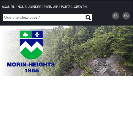
ACCUEIL
|
NOUS JOINDRE
|
PLEIN AIR
|
PORTAIL CITOYEN