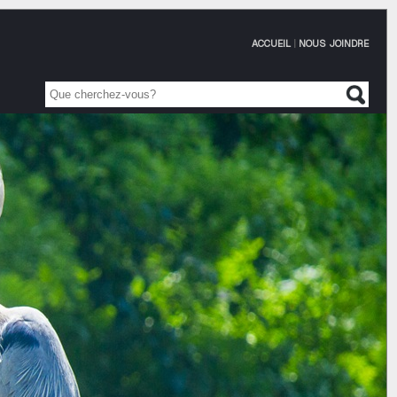
ACCUEIL
|
NOUS JOINDRE