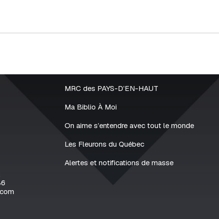
MRC des PAYS-D’EN-HAUT
Ma Biblio À Moi
On aime s’entendre avec tout le monde
Les Fleurons du Québec
Alertes et notifications de masse
2
86
.com