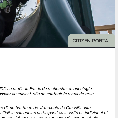
CITIZEN PORTAL
ENDO au profit du Fonds de recherche en oncologie
sser au suivant, afin de soutenir le moral de trois
re d’une boutique de vêtements de CrossFit aura
llait le samedi les participant(e)s inscrits en individuel et
nements intenses et courts encouragés par une foule