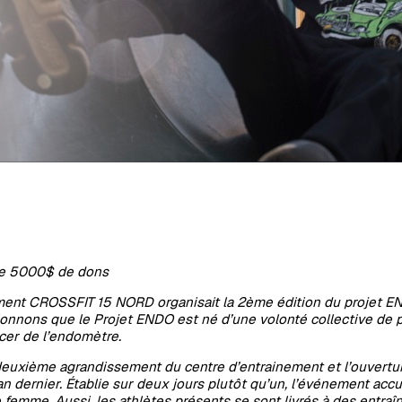
de 5000$ de dons
inement CROSSFIT 15 NORD organisait la 2ème édition du projet 
onnons que le Projet ENDO est né d’une volonté collective de pa
cer de l’endomètre.
 deuxième agrandissement du centre d’entrainement et l’ouvertu
 dernier. Établie sur deux jours plutôt qu’un, l’événement accuei
emme. Aussi, les athlètes présents se sont livrés à des entraî