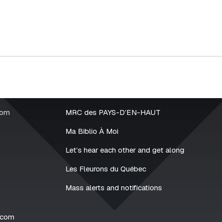
rom
MRC des PAYS-D’EN-HAUT
Ma Biblio À Moi
Let’s hear each other and get along
Les Fleurons du Québec
Mass alerts and notifications
2
.com