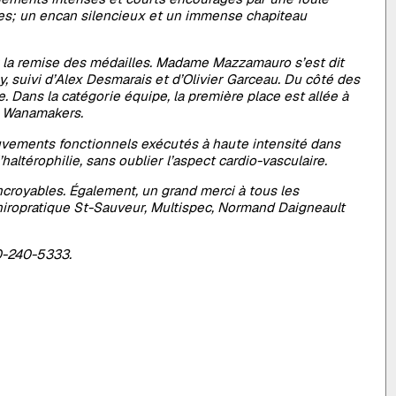
ètes; un encan silencieux et un immense chapiteau
our la remise des médailles. Madame Mazzamauro s’est dit
, suivi d’Alex Desmarais et d’Olivier Garceau. Du côté des
Dans la catégorie équipe, la première place est allée à
ne Wanamakers.
vements fonctionnels exécutés à haute intensité dans
altérophilie, sans oublier l’aspect cardio-vasculaire.
ncroyables. Également, un grand merci à tous les
Chiropratique St-Sauveur, Multispec, Normand Daigneault
50-240-5333.