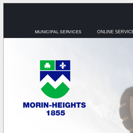
MUNICIPAL SERVICES
ONLINE SERVIC