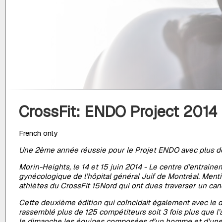
CrossFit: ENDO Project 2014
French only
Une 2ème année réussie pour le Projet ENDO avec plus 
Morin-Heights, le 14 et 15 juin 2014 - Le centre d’entra
gynécologique de l’hôpital général Juif de Montréal. Menti
athlètes du CrossFit 15Nord qui ont dues traverser un can
Cette deuxième édition qui coïncidait également avec le
rassemblé plus de 125 compétiteurs soit 3 fois plus que l’an
le dimanche les équipes composées d’un homme et d’une f