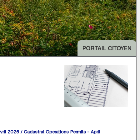
PORTAIL CITOYEN
vril 2026 / Cadastral Operations Permits - April