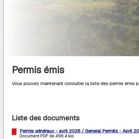
Permis émis
Vous pouvez maintenant consulter la liste des permis émis pa
Liste des documents
Permis généraux - avril 2026 / General Permits - April 2
Document PDF de 496.4 kio