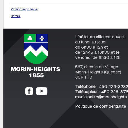
Version imprimable
Retour
L’hôtel de ville
est ouvert
du lundi au jeudi
de 8h30 à 12h et
de 12h45 à 16h30 et le
vendredi de 8h30 à 12h
567, chemin du Village
Morin-Heights (Québec)
J0R 1H0
Téléphone
:
450 226-323
Télécopieur
:
450 226-87
municipalite@morinheights
Politique de confidentialité