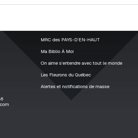
MRC des PAYS-D’EN-HAUT
Ma Biblio À Moi
On aime s’entendre avec tout le monde
Les Fleurons du Québec
Alertes et notifications de masse
2
86
.com