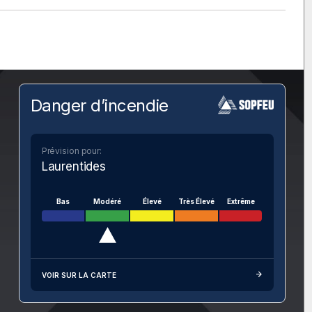
Danger d’incendie
Prévision pour:
Laurentides
Bas
Modéré
Élevé
Très Élevé
Extrême
VOIR SUR LA CARTE