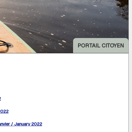
PORTAIL CITOYEN
2
2022
anvier / January 2022