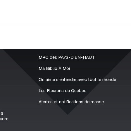
MRC des PAYS-D’EN-HAUT
Ma Biblio À Moi
On aime s’entendre avec tout le monde
Les Fleurons du Québec
Alertes et notifications de masse
2
86
.com