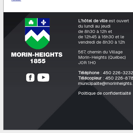
L’hôtel de ville
est ouvert
du lundi au jeudi
de 8h30 à 12h et
de 12h45 à 16h30 et le
vendredi de 8h30 à 12h
567, chemin du Village
Morin-Heights (Québec)
J0R 1H0
Téléphone
:
450 226-323
Télécopieur
:
450 226-87
municipalite@morinheights
Politique de confidentialité