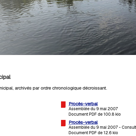
ipal
icipal, archivés par ordre chronologique décroissant.
Procès-verbal
Assemblée du 9 mai 2007
Document PDF de 100.8 kio
Procès-verbal
Assemblée du 9 mai 2007 - Consult
Document PDF de 12.6 kio