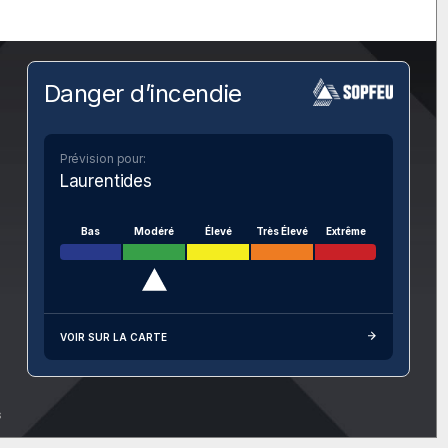
Danger d’incendie
Prévision pour:
Laurentides
Bas
Modéré
Élevé
Très Élevé
Extrême
VOIR SUR LA CARTE
s