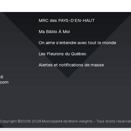
MRC des PAYS-D’EN-HAUT
Ma Biblio À Moi
On aime s’entendre avec tout le monde
Les Fleurons du Québec
Alertes et notifications de masse
2
86
.com
Copyright ©2008-2026 Municipalité de Morin-Heights - Tous droits réservé