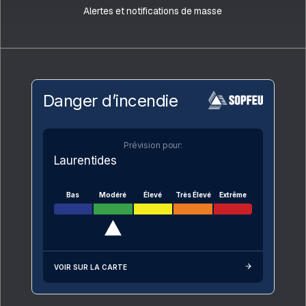
Alertes et notifications de masse
Danger d’incendie
Prévision pour:
Laurentides
Bas
Modéré
Élevé
Très Élevé
Extrême
VOIR SUR LA CARTE