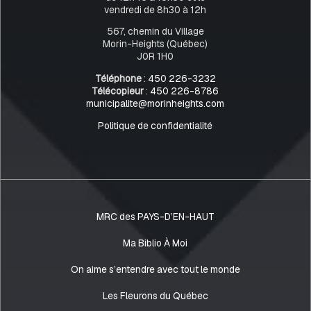
vendredi de 8h30 à 12h
567, chemin du Village
Morin-Heights (Québec)
J0R 1H0
Téléphone
:
450 226-3232
Télécopieur
:
450 226-8786
municipalite@morinheights.com
Politique de confidentialité
MRC des PAYS-D’EN-HAUT
Ma Biblio À Moi
On aime s’entendre avec tout le monde
Les Fleurons du Québec