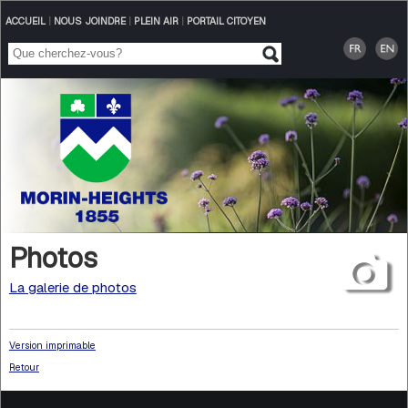
ACCUEIL
|
NOUS JOINDRE
|
PLEIN AIR
|
PORTAIL CITOYEN
Photos
La galerie de photos
Version imprimable
Retour