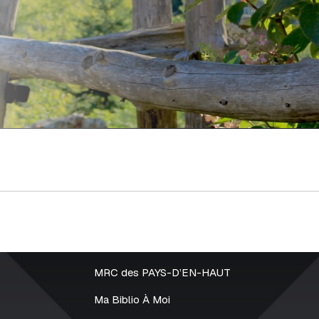
MRC des PAYS-D’EN-HAUT
Ma Biblio À Moi