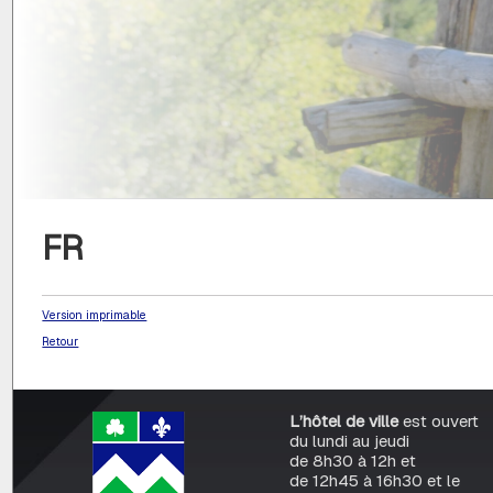
FR
Version imprimable
Retour
L’hôtel de ville
est ouvert
du lundi au jeudi
de 8h30 à 12h et
de 12h45 à 16h30 et le