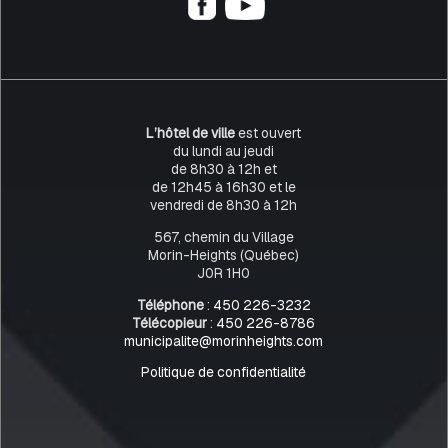
L’hôtel de ville
est ouvert
du lundi au jeudi
de 8h30 à 12h et
de 12h45 à 16h30 et le
vendredi de 8h30 à 12h
567, chemin du Village
Morin-Heights (Québec)
J0R 1H0
Téléphone
:
450 226-3232
Télécopieur
:
450 226-8786
municipalite@morinheights.com
Politique de confidentialité