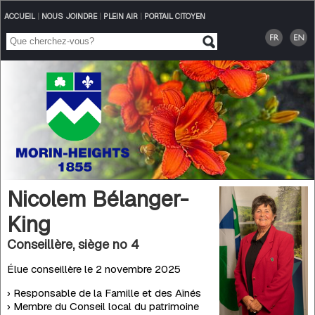
ACCUEIL
|
NOUS JOINDRE
|
PLEIN AIR
|
PORTAIL CITOYEN
Nicolem Bélanger-
King
Conseillère, siège no 4
Élue conseillère le 2 novembre 2025
› Responsable de la Famille et des Aînés
› Membre du Conseil local du patrimoine