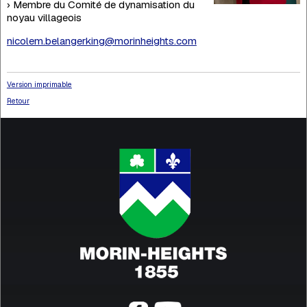
› Membre du Comité de dynamisation du
noyau villageois
nicolem.belangerking@morinheights.com
Version imprimable
Retour