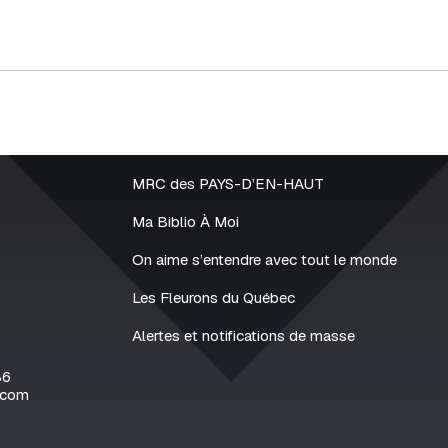
MRC des PAYS-D’EN-HAUT
Ma Biblio À Moi
On aime s’entendre avec tout le monde
Les Fleurons du Québec
Alertes et notifications de masse
2
86
.com