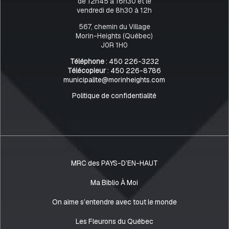
de 12h45 à 16h30 et le
vendredi de 8h30 à 12h
567, chemin du Village
Morin-Heights (Québec)
J0R 1H0
Téléphone
:
450 226-3232
Télécopieur
:
450 226-8786
municipalite@morinheights.com
Politique de confidentialité
MRC des PAYS-D’EN-HAUT
Ma Biblio À Moi
On aime s’entendre avec tout le monde
Les Fleurons du Québec