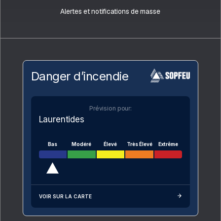
Alertes et notifications de masse
Danger d’incendie
Prévision pour:
Laurentides
Bas
Modéré
Élevé
Très Élevé
Extrême
VOIR SUR LA CARTE