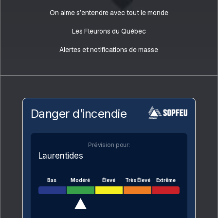
On aime s’entendre avec tout le monde
Les Fleurons du Québec
Alertes et notifications de masse
Danger d’incendie
Prévision pour:
Laurentides
Bas
Modéré
Élevé
Très Élevé
Extrême