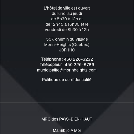
L’hôtel de ville
est ouvert
du lundi au jeudi
de 8h30 à 12h et
de 12h45 à 16h30 et le
vendredi de 8h30 à 12h
567, chemin du Village
Morin-Heights (Québec)
J0R 1H0
Téléphone
:
450 226-3232
Télécopieur
:
450 226-8786
municipalite@morinheights.com
Politique de confidentialité
MRC des PAYS-D’EN-HAUT
Ma Biblio À Moi