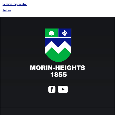
Version imprimable
Retour