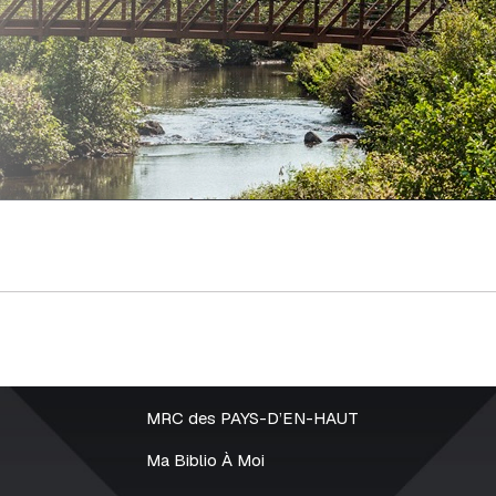
MRC des PAYS-D’EN-HAUT
Ma Biblio À Moi