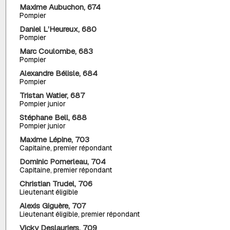
Maxime Aubuchon, 674
Pompier
Daniel L’Heureux, 680
Pompier
Marc Coulombe, 683
Pompier
Alexandre Bélisle, 684
Pompier
Tristan Watier, 687
Pompier junior
Stéphane Bell, 688
Pompier junior
Maxime Lépine, 703
Capitaine, premier répondant
Dominic Pomerleau, 704
Capitaine, premier répondant
Christian Trudel, 706
Lieutenant éligible
Alexis Giguère, 707
Lieutenant éligible, premier répondant
Vicky Deslauriers, 709