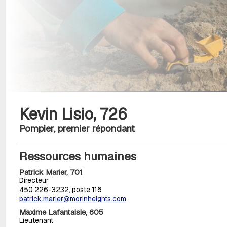
Kevin Lisio, 726
Pompier, premier répondant
Ressources humaines
Patrick Marier, 701
Directeur
450 226-3232, poste 116
patrick.marier@morinheights.com
Maxime Lafantaisie, 605
Lieutenant