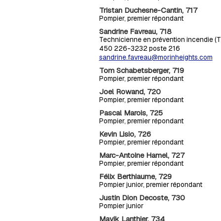
Tristan Duchesne-Cantin, 717
Pompier, premier répondant
Sandrine Favreau, 718
Technicienne en prévention incendie (TP
450 226-3232 poste 216
sandrine.favreau@morinheights.com
Tom Schabetsberger, 719
Pompier, premier répondant
Joel Rowand, 720
Pompier, premier répondant
Pascal Marois, 725
Pompier, premier répondant
Kevin Lisio, 726
Pompier, premier répondant
Marc-Antoine Hamel, 727
Pompier, premier répondant
Félix Berthiaume, 729
Pompier junior, premier répondant
Justin Dion Decoste, 730
Pompier junior
Mavik Lanthier, 734