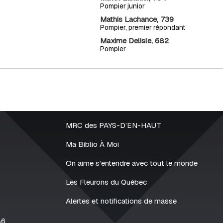
Pompier junior
Mathis Lachance, 739
Pompier, premier répondant
Maxime Delisle, 682
Pompier
MRC des PAYS-D’EN-HAUT
Ma Biblio À Moi
On aime s’entendre avec tout le monde
Les Fleurons du Québec
Alertes et notifications de masse
2
86