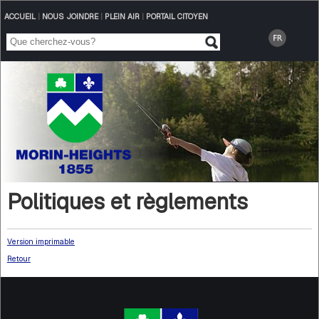
ACCUEIL
|
NOUS JOINDRE
|
PLEIN AIR
|
PORTAIL CITOYEN
Politiques et règlements
Version imprimable
Retour