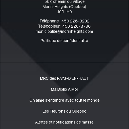
567, chemin du Village
Morin-Heights (Québec)
J0R 1H0
Téléphone
:
450 226-3232
Télécopieur
:
450 226-8786
municipalite@morinheights.com
Politique de confidentialité
MRC des PAYS-D’EN-HAUT
Ma Biblio À Moi
On aime s’entendre avec tout le monde
Les Fleurons du Québec
Alertes et notifications de masse