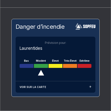
Danger d’incendie
Prévision pour:
Laurentides
Bas
Modéré
Élevé
Très Élevé
Extrême
VOIR SUR LA CARTE