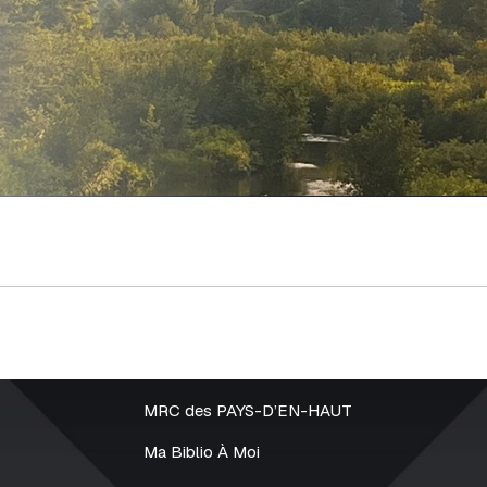
MRC des PAYS-D’EN-HAUT
Ma Biblio À Moi