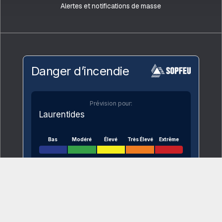
Alertes et notifications de masse
Danger d’incendie
Prévision pour:
Laurentides
Bas
Modéré
Élevé
Très Élevé
Extrême
VOIR SUR LA CARTE