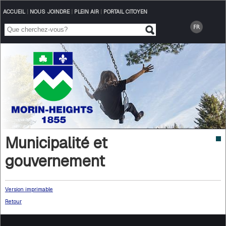
ACCUEIL
|
NOUS JOINDRE
|
PLEIN AIR
|
PORTAIL CITOYEN
Municipalité et
gouvernement
Version imprimable
Retour