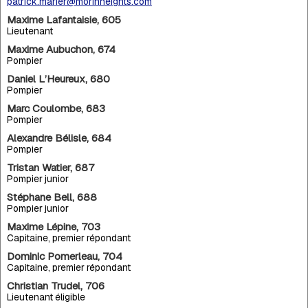
patrick.marier@morinheights.com
Maxime Lafantaisie, 605
Lieutenant
Maxime Aubuchon, 674
Pompier
Daniel L’Heureux, 680
Pompier
Marc Coulombe, 683
Pompier
Alexandre Bélisle, 684
Pompier
Tristan Watier, 687
Pompier junior
Stéphane Bell, 688
Pompier junior
Maxime Lépine, 703
Capitaine, premier répondant
Dominic Pomerleau, 704
Capitaine, premier répondant
Christian Trudel, 706
Lieutenant éligible