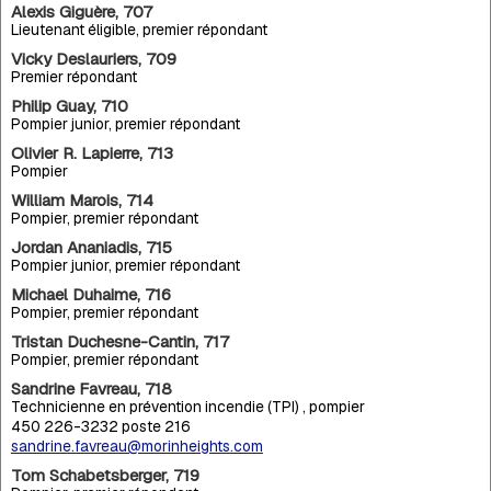
Alexis Giguère, 707
Lieutenant éligible, premier répondant
Vicky Deslauriers, 709
Premier répondant
Philip Guay, 710
Pompier junior, premier répondant
Olivier R. Lapierre, 713
Pompier
William Marois, 714
Pompier, premier répondant
Jordan Ananiadis, 715
Pompier junior, premier répondant
Michael Duhaime, 716
Pompier, premier répondant
Tristan Duchesne-Cantin, 717
Pompier, premier répondant
Sandrine Favreau, 718
Technicienne en prévention incendie (TPI) , pompier
450 226-3232 poste 216
sandrine.favreau@morinheights.com
Tom Schabetsberger, 719