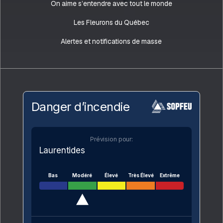
On aime s’entendre avec tout le monde
Les Fleurons du Québec
Alertes et notifications de masse
Danger d’incendie
Prévision pour:
Laurentides
Bas
Modéré
Élevé
Très Élevé
Extrême