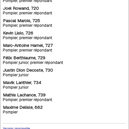
Pompier, premier répondant
Joel Rowand, 720
Pompier, premier répondant
Pascal Marois, 725
Pompier, premier répondant
Kevin Lisio, 726
Pompier, premier répondant
Marc-Antoine Hamel, 727
Pompier, premier répondant
Félix Berthiaume, 729
Pompier junior, premier répondant
Justin Dion Decoste, 730
Pompier junior
Mavik Lanthier, 734
Pompier junior
Mathis Lachance, 739
Pompier, premier répondant
Maxime Delisle, 682
Pompier
Version imprimable