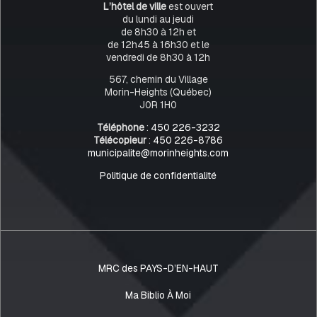
L’hôtel de ville
est ouvert
du lundi au jeudi
de 8h30 à 12h et
de 12h45 à 16h30 et le
vendredi de 8h30 à 12h
567, chemin du Village
Morin-Heights (Québec)
J0R 1H0
Téléphone
:
450 226-3232
Télécopieur
:
450 226-8786
municipalite@morinheights.com
Politique de confidentialité
MRC des PAYS-D’EN-HAUT
Ma Biblio À Moi