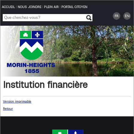
ACCUEIL
|
NOUS JOINDRE
|
PLEIN AIR
|
PORTAIL CITOYEN
Institution financière
Version imprimable
Retour