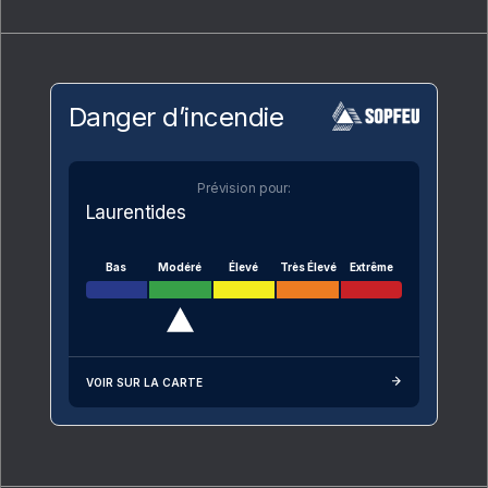
Danger d’incendie
Prévision pour:
Laurentides
Bas
Modéré
Élevé
Très Élevé
Extrême
VOIR SUR LA CARTE