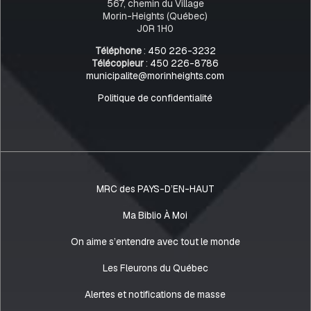
567, chemin du Village
Morin-Heights (Québec)
J0R 1H0
Téléphone
:
450 226-3232
Télécopieur
:
450 226-8786
municipalite@morinheights.com
Politique de confidentialité
MRC des PAYS-D’EN-HAUT
Ma Biblio À Moi
On aime s’entendre avec tout le monde
Les Fleurons du Québec
Alertes et notifications de masse