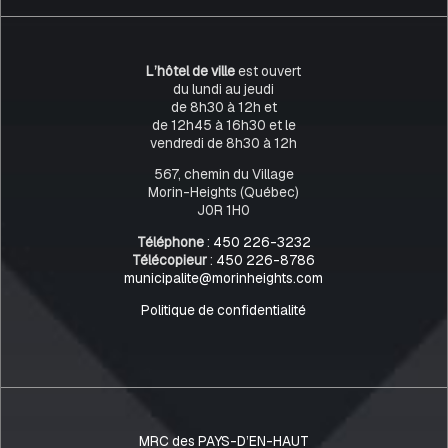
L’hôtel de ville
est ouvert
du lundi au jeudi
de 8h30 à 12h et
de 12h45 à 16h30 et le
vendredi de 8h30 à 12h
567, chemin du Village
Morin-Heights (Québec)
J0R 1H0
Téléphone
:
450 226-3232
Télécopieur
:
450 226-8786
municipalite@morinheights.com
Politique de confidentialité
MRC des PAYS-D’EN-HAUT