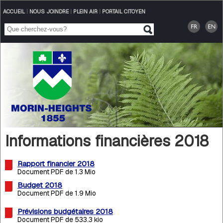
ACCUEIL
|
NOUS JOINDRE
|
PLEIN AIR
|
PORTAIL CITOYEN
Informations financières 2018
Rapport financier 2018
Document PDF de 1.3 Mio
Budget 2018
Document PDF de 1.9 Mio
Prévisions budgétaires 2018
Document PDF de 533.3 kio