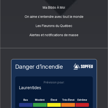
Ma Biblio À Moi
On aime s’entendre avec tout le monde
Les Fleurons du Québec
Alertes et notifications de masse
Danger d’incendie
Prévision pour:
Laurentides
Bas
Modéré
Élevé
Très Élevé
Extrême