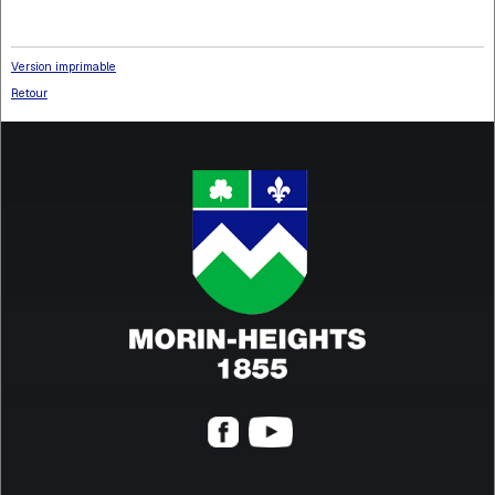
Version imprimable
Retour