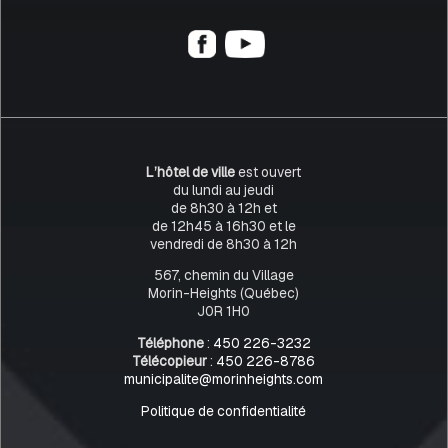
L’hôtel de ville
est ouvert
du lundi au jeudi
de 8h30 à 12h et
de 12h45 à 16h30 et le
vendredi de 8h30 à 12h
567, chemin du Village
Morin-Heights (Québec)
J0R 1H0
Téléphone
:
450 226-3232
Télécopieur
:
450 226-8786
municipalite@morinheights.com
Politique de confidentialité