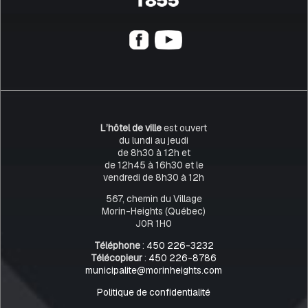
L’hôtel de ville
est ouvert
du lundi au jeudi
de 8h30 à 12h et
de 12h45 à 16h30 et le
vendredi de 8h30 à 12h
567, chemin du Village
Morin-Heights (Québec)
J0R 1H0
Téléphone
:
450 226-3232
Télécopieur
:
450 226-8786
municipalite@morinheights.com
Politique de confidentialité