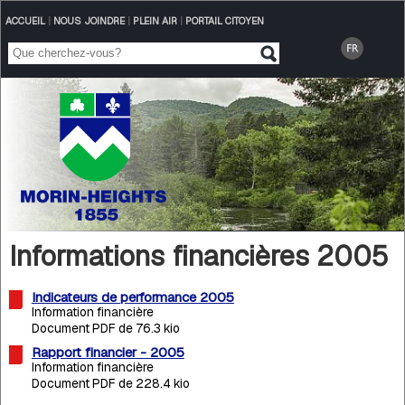
ACCUEIL
|
NOUS JOINDRE
|
PLEIN AIR
|
PORTAIL CITOYEN
Informations financières 2005
Indicateurs de performance 2005
Information financière
Document PDF de 76.3 kio
Rapport financier - 2005
Information financière
Document PDF de 228.4 kio