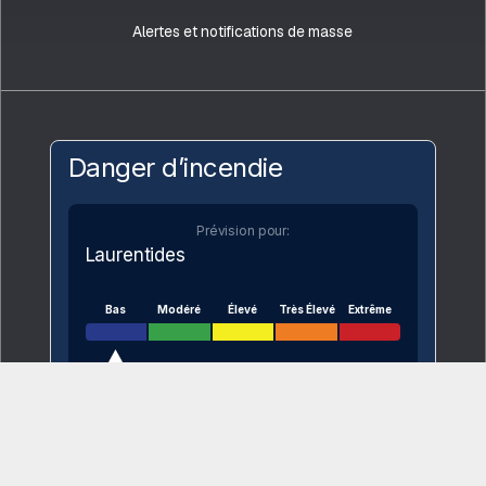
Alertes et notifications de masse
Danger d’incendie
Prévision pour:
Laurentides
Bas
Modéré
Élevé
Très Élevé
Extrême
VOIR SUR LA CARTE