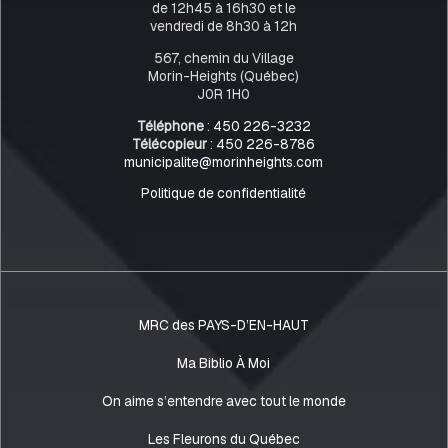
de 12h45 à 16h30 et le
vendredi de 8h30 à 12h
567, chemin du Village
Morin-Heights (Québec)
J0R 1H0
Téléphone
:
450 226-3232
Télécopieur
:
450 226-8786
municipalite@morinheights.com
Politique de confidentialité
MRC des PAYS-D’EN-HAUT
Ma Biblio À Moi
On aime s’entendre avec tout le monde
Les Fleurons du Québec