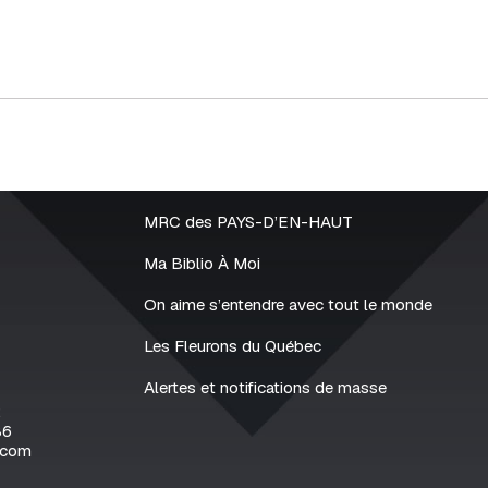
MRC des PAYS-D’EN-HAUT
Ma Biblio À Moi
On aime s’entendre avec tout le monde
Les Fleurons du Québec
Alertes et notifications de masse
2
86
.com