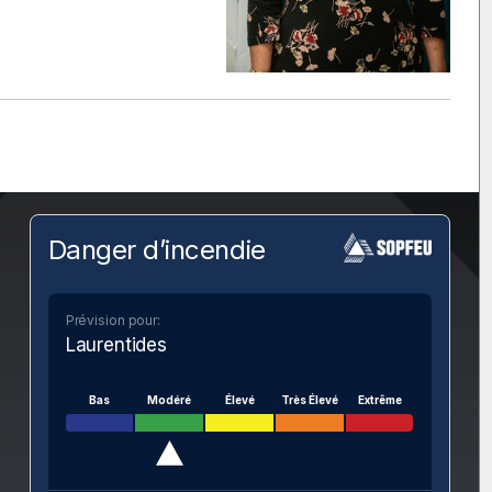
Danger d’incendie
Prévision pour:
Laurentides
Bas
Modéré
Élevé
Très Élevé
Extrême