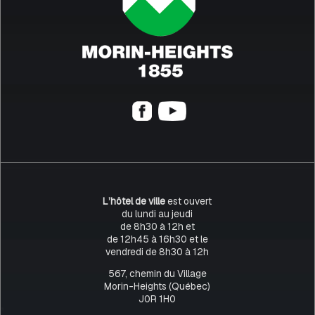
L’hôtel de ville
est ouvert
du lundi au jeudi
de 8h30 à 12h et
de 12h45 à 16h30 et le
vendredi de 8h30 à 12h
567, chemin du Village
Morin-Heights (Québec)
J0R 1H0