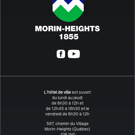
L’hôtel de ville
est ouvert
du lundi au jeudi
de 8h30 à 12h et
de 12h45 à 16h30 et le
vendredi de 8h30 à 12h
567, chemin du Village
Morin-Heights (Québec)
J0R 1H0