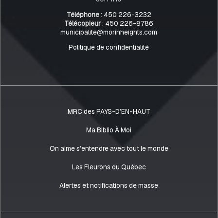
Téléphone
:
450 226-3232
Télécopieur
:
450 226-8786
municipalite@morinheights.com
Politique de confidentialité
MRC des PAYS-D’EN-HAUT
Ma Biblio À Moi
On aime s’entendre avec tout le monde
Les Fleurons du Québec
Alertes et notifications de masse