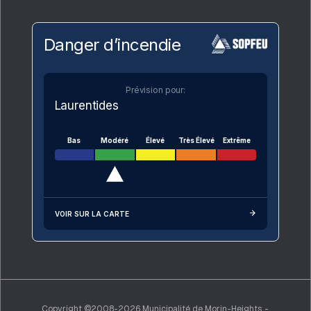
Danger d’incendie
Prévision pour:
Laurentides
Bas
Modéré
Élevé
Très Élevé
Extrême
VOIR SUR LA CARTE
Copyright ©2008-2026 Municipalité de Morin-Heights -