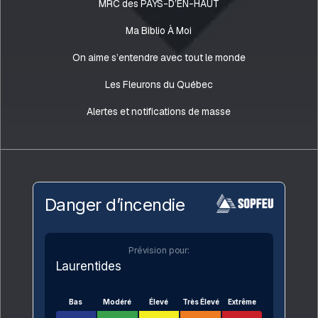
MRC des PAYS-D’EN-HAUT
Ma Biblio À Moi
On aime s’entendre avec tout le monde
Les Fleurons du Québec
Alertes et notifications de masse
Danger d’incendie
Prévision pour:
Laurentides
Bas
Modéré
Élevé
Très Élevé
Extrême