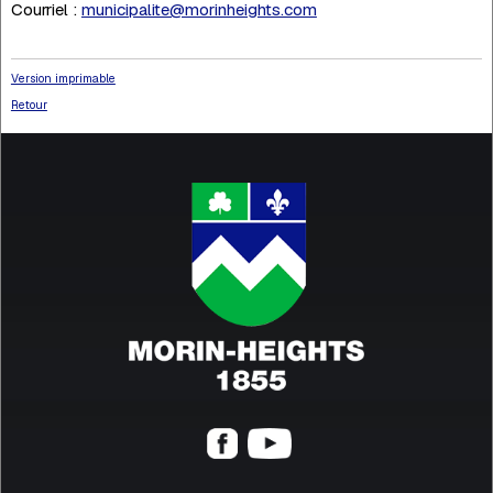
Courriel :
municipalite@morinheights.com
Version imprimable
Retour