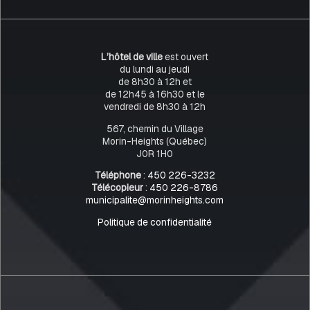
L’hôtel de ville
est ouvert
du lundi au jeudi
de 8h30 à 12h et
de 12h45 à 16h30 et le
vendredi de 8h30 à 12h
567, chemin du Village
Morin-Heights (Québec)
J0R 1H0
Téléphone
:
450 226-3232
Télécopieur
:
450 226-8786
municipalite@morinheights.com
Politique de confidentialité