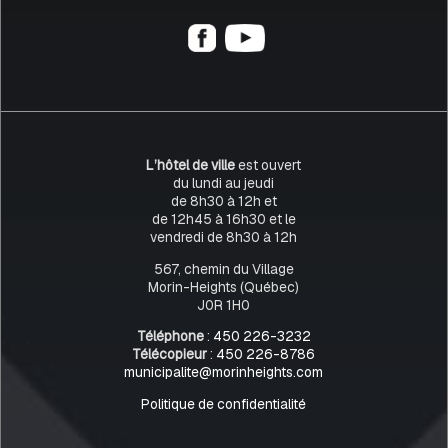
L’hôtel de ville
est ouvert
du lundi au jeudi
de 8h30 à 12h et
de 12h45 à 16h30 et le
vendredi de 8h30 à 12h
567, chemin du Village
Morin-Heights (Québec)
J0R 1H0
Téléphone
:
450 226-3232
Télécopieur
:
450 226-8786
municipalite@morinheights.com
Politique de confidentialité