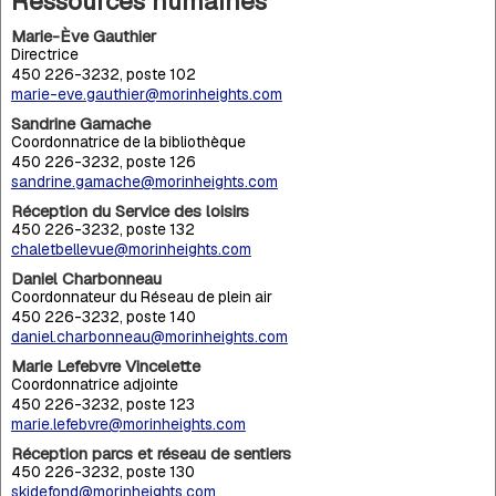
Ressources humaines
Marie-Ève Gauthier
Directrice
450 226-3232, poste 102
marie-eve.gauthier@morinheights.com
Sandrine Gamache
Coordonnatrice de la bibliothèque
450 226-3232, poste 126
sandrine.gamache@morinheights.com
Réception du Service des loisirs
450 226-3232, poste 132
chaletbellevue@morinheights.com
Daniel Charbonneau
Coordonnateur du Réseau de plein air
450 226-3232, poste 140
daniel.charbonneau@morinheights.com
Marie Lefebvre Vincelette
Coordonnatrice adjointe
450 226-3232, poste 123
marie.lefebvre@morinheights.com
Réception parcs et réseau de sentiers
450 226-3232, poste 130
skidefond@morinheights.com