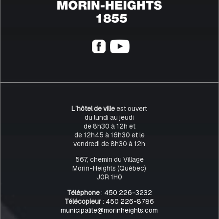
L’hôtel de ville
est ouvert
du lundi au jeudi
de 8h30 à 12h et
de 12h45 à 16h30 et le
vendredi de 8h30 à 12h
567, chemin du Village
Morin-Heights (Québec)
J0R 1H0
Téléphone
:
450 226-3232
Télécopieur
:
450 226-8786
municipalite@morinheights.com