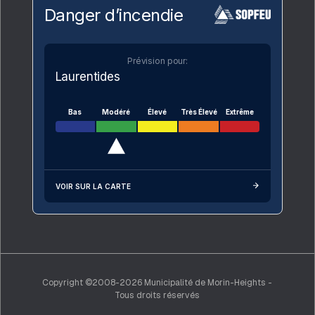
Danger d’incendie
Prévision pour:
Laurentides
Bas
Modéré
Élevé
Très Élevé
Extrême
VOIR SUR LA CARTE
Copyright ©2008-2026 Municipalité de Morin-Heights -
Tous droits réservés