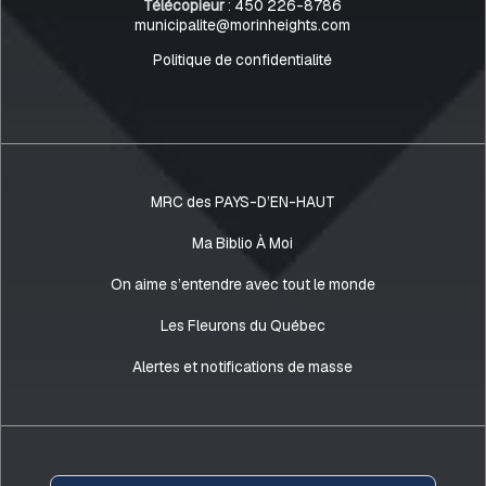
Télécopieur
:
450 226-8786
municipalite@morinheights.com
Politique de confidentialité
MRC des PAYS-D’EN-HAUT
Ma Biblio À Moi
On aime s’entendre avec tout le monde
Les Fleurons du Québec
Alertes et notifications de masse