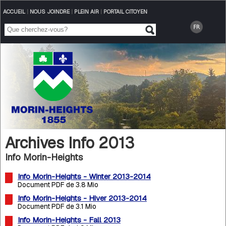
ACCUEIL
|
NOUS JOINDRE
|
PLEIN AIR
|
PORTAIL CITOYEN
Archives Info 2013
Info Morin-Heights
Info Morin-Heights - Winter 2013-2014
Document PDF de 3.8 Mio
Info Morin-Heights - Hiver 2013-2014
Document PDF de 3.1 Mio
Info Morin-Heights - Fall 2013