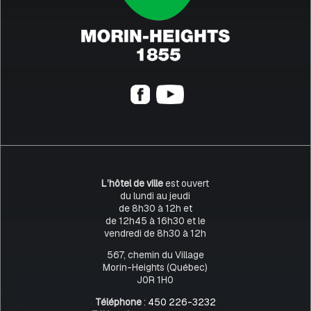
L’hôtel de ville
est ouvert
du lundi au jeudi
de 8h30 à 12h et
de 12h45 à 16h30 et le
vendredi de 8h30 à 12h
567, chemin du Village
Morin-Heights (Québec)
J0R 1H0
Téléphone
:
450 226-3232