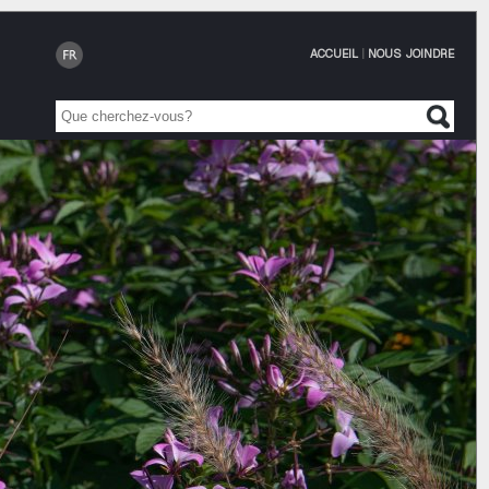
ACCUEIL
|
NOUS JOINDRE