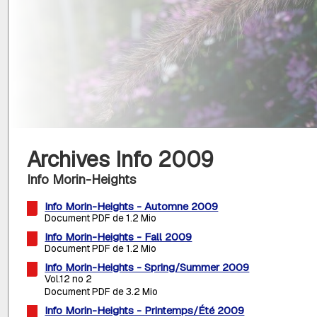
Archives Info 2009
Info Morin-Heights
Info Morin-Heights - Automne 2009
Document PDF de 1.2 Mio
Info Morin-Heights - Fall 2009
Document PDF de 1.2 Mio
Info Morin-Heights - Spring/Summer 2009
Vol.12 no 2
Document PDF de 3.2 Mio
Info Morin-Heights - Printemps/Été 2009