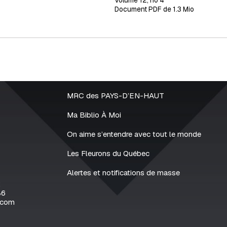
Volume 12, no 4
Document PDF de 1.3 Mio
MRC des PAYS-D’EN-HAUT
Ma Biblio À Moi
On aime s’entendre avec tout le monde
Les Fleurons du Québec
Alertes et notifications de masse
2
86
.com