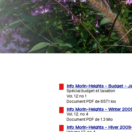
Info Morin-Heights - Budget - J
Spécial budget et taxation
Vol. 12 no 1
Document PDF de 657.1 kio
Info Morin-Heights - Winter 20
Vol. 12, no 4
Document PDF de 1.3 Mio
Info Morin-Heights - Hiver 200