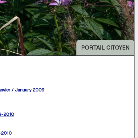
PORTAIL CITOYEN
anvier / January 2009
09-2010
9-2010