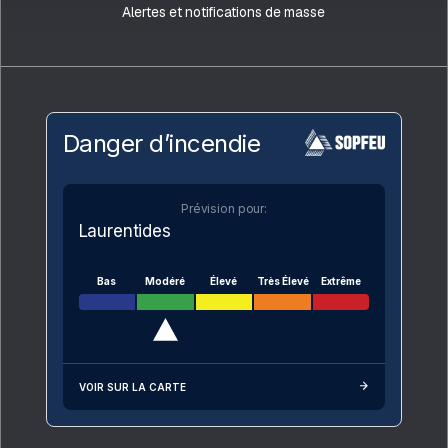
Alertes et notifications de masse
Danger d’incendie
Prévision pour:
Laurentides
Bas
Modéré
Élevé
Très Élevé
Extrême
VOIR SUR LA CARTE