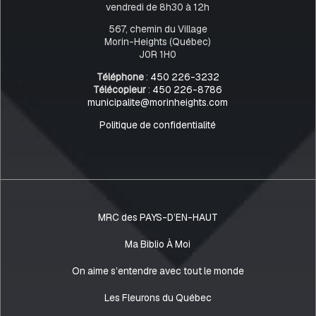
vendredi de 8h30 à 12h
567, chemin du Village
Morin-Heights (Québec)
J0R 1H0
Téléphone
:
450 226-3232
Télécopieur
:
450 226-8786
municipalite@morinheights.com
Politique de confidentialité
MRC des PAYS-D’EN-HAUT
Ma Biblio À Moi
On aime s’entendre avec tout le monde
Les Fleurons du Québec