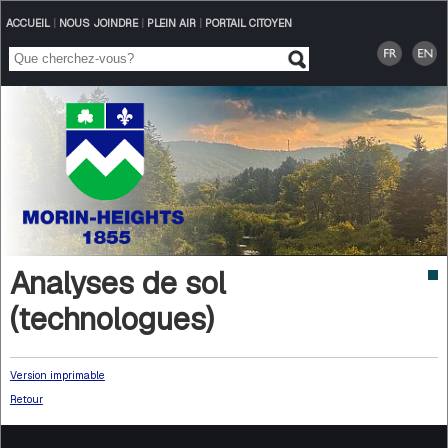
ACCUEIL
|
NOUS JOINDRE
|
PLEIN AIR
|
PORTAIL CITOYEN
Analyses de sol
(technologues)
Version imprimable
Retour