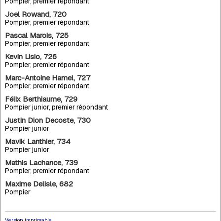
Pompier, premier répondant
Joel Rowand, 720
Pompier, premier répondant
Pascal Marois, 725
Pompier, premier répondant
Kevin Lisio, 726
Pompier, premier répondant
Marc-Antoine Hamel, 727
Pompier, premier répondant
Félix Berthiaume, 729
Pompier junior, premier répondant
Justin Dion Decoste, 730
Pompier junior
Mavik Lanthier, 734
Pompier junior
Mathis Lachance, 739
Pompier, premier répondant
Maxime Delisle, 682
Pompier
Version imprimable