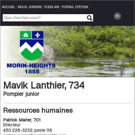
ACCUEIL
|
NOUS JOINDRE
|
PLEIN AIR
|
PORTAIL CITOYEN
Mavik Lanthier, 734
Pompier junior
Ressources humaines
Patrick Marier, 701
Directeur
450 226-3232, poste 116