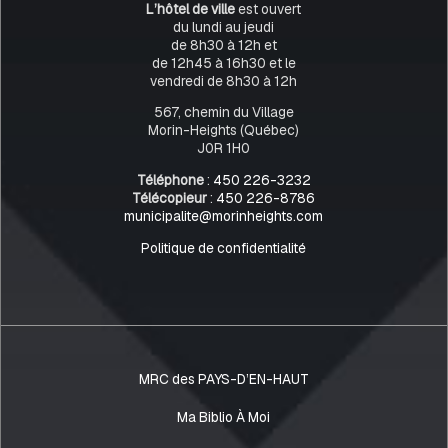
L’hôtel de ville
est ouvert
du lundi au jeudi
de 8h30 à 12h et
de 12h45 à 16h30 et le
vendredi de 8h30 à 12h
567, chemin du Village
Morin-Heights (Québec)
J0R 1H0
Téléphone
:
450 226-3232
Télécopieur
:
450 226-8786
municipalite@morinheights.com
Politique de confidentialité
MRC des PAYS-D’EN-HAUT
Ma Biblio À Moi