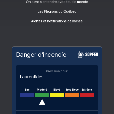
On aime s’entendre avec tout le monde
Les Fleurons du Québec
Alertes et notifications de masse
Danger d’incendie
Prévision pour:
Laurentides
Bas
Modéré
Élevé
Très Élevé
Extrême