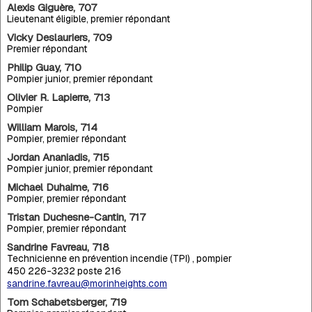
Alexis Giguère, 707
Lieutenant éligible, premier répondant
Vicky Deslauriers, 709
Premier répondant
Philip Guay, 710
Pompier junior, premier répondant
Olivier R. Lapierre, 713
Pompier
William Marois, 714
Pompier, premier répondant
Jordan Ananiadis, 715
Pompier junior, premier répondant
Michael Duhaime, 716
Pompier, premier répondant
Tristan Duchesne-Cantin, 717
Pompier, premier répondant
Sandrine Favreau, 718
Technicienne en prévention incendie (TPI) , pompier
450 226-3232 poste 216
sandrine.favreau@morinheights.com
Tom Schabetsberger, 719