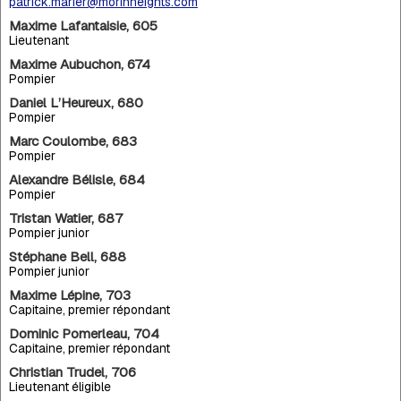
patrick.marier@morinheights.com
Maxime Lafantaisie, 605
Lieutenant
Maxime Aubuchon, 674
Pompier
Daniel L’Heureux, 680
Pompier
Marc Coulombe, 683
Pompier
Alexandre Bélisle, 684
Pompier
Tristan Watier, 687
Pompier junior
Stéphane Bell, 688
Pompier junior
Maxime Lépine, 703
Capitaine, premier répondant
Dominic Pomerleau, 704
Capitaine, premier répondant
Christian Trudel, 706
Lieutenant éligible