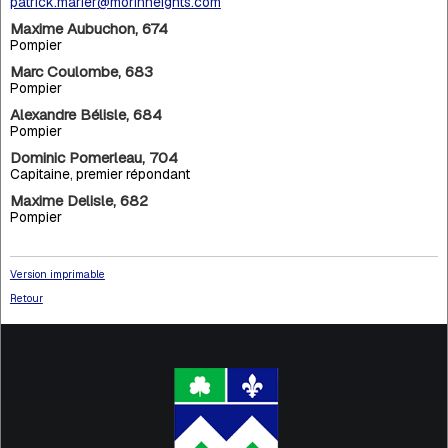
patrick.marier@morinheights.com
Maxime Aubuchon, 674
Pompier
Marc Coulombe, 683
Pompier
Alexandre Bélisle, 684
Pompier
Dominic Pomerleau, 704
Capitaine, premier répondant
Maxime Delisle, 682
Pompier
Version imprimable
Retour