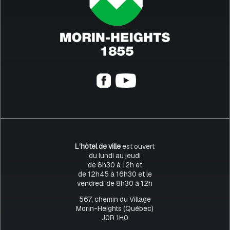
L’hôtel de ville
est ouvert
du lundi au jeudi
de 8h30 à 12h et
de 12h45 à 16h30 et le
vendredi de 8h30 à 12h
567, chemin du Village
Morin-Heights (Québec)
J0R 1H0