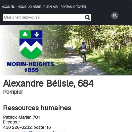
ACCUEIL
|
NOUS JOINDRE
|
PLEIN AIR
|
PORTAIL CITOYEN
Alexandre Bélisle, 684
Pompier
Ressources humaines
Patrick Marier, 701
Directeur
450 226-3232, poste 116