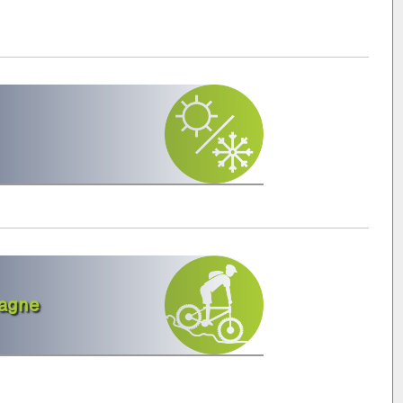
tagne