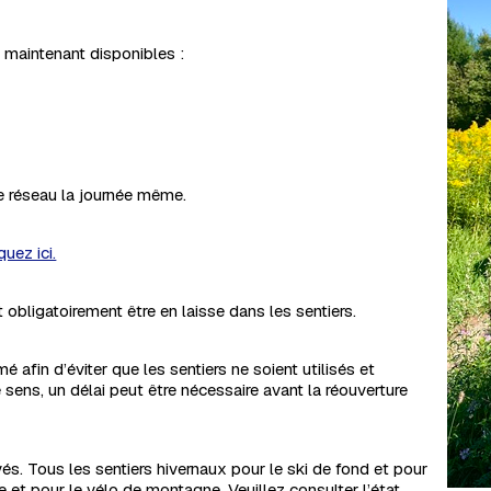
maintenant disponibles :
le réseau la journée même.
quez ici.
bligatoirement être en laisse dans les sentiers.
mé afin d’éviter que les sentiers ne soient utilisés et
 sens, un délai peut être nécessaire avant la réouverture
vés. Tous les sentiers hivernaux pour le ski de fond et pour
e et pour le vélo de montagne. Veuillez consulter l’état