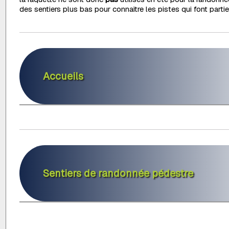
des sentiers plus bas pour connaître les pistes qui font parti
Accueils
Sentiers de randonnée pédestre