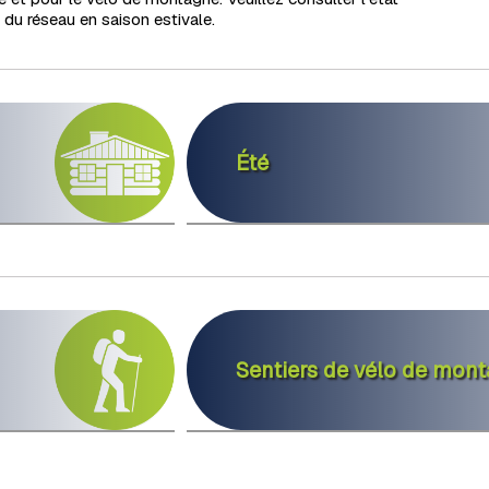
e du réseau en saison estivale.
Été
Sentiers de vélo de mon